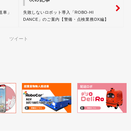
送車」
失敗しないロボット導入「ROBO-HI
DANCE」のご案内【警備・点検業務DX編】
ツイート