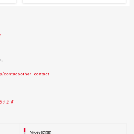
e
い。
jp/contact/other_contact
だけます
次の記事