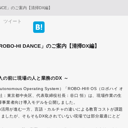
ANCE」のご案内【清掃DX編】
ツイート
BO-HI DANCE」のご案内【清掃DX編】
入の前に現場の人と業務のDX ～
ous Operating System）「ROBO-HI® OS（ロボハイ オ
本社：東京都中央区、代表取締役社長：谷口 恒）は、現場作業の生
の清掃事業者向け導入モデルを公開しました。
の活用が進む一方、言語・カルチャの違いによる教育コストが課題
ましたが、そもそもDX化されていない現場では部分最適にとど