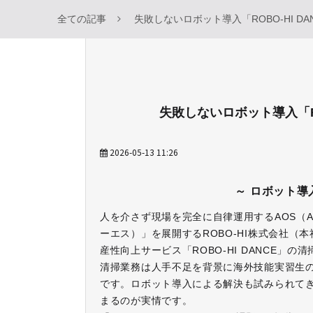
全ての記事
失敗しないロボット導入「ROBO-HI D
失敗しないロボット導入「RO
2026-05-13 11:26
～ ロボット導
人を介さず現場を完全に自律運用するAOS（Autonom
ーエス）」を展開するROBO-HI株式会社（
産性向上サービス「ROBO-HI DANCE」
清掃業務は人手不足を背景に海外技能実習生
です。ロボット導入による解決も試みられてき
まるのが実情です。