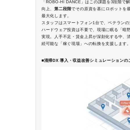
「ROBO-HI DANCE」はこの課題を3段階
向上、
第二段階
でその原資を基にロボットを
最大化します。
スタッフはスマートフォン1台で、ベテランの
ハードウェア投資は不要で、現場に眠る「暗
実現。人手不足・賃金上昇が深刻化する中、
続可能な「稼ぐ現場」への転換を支援します
■
清掃
DX
導入・収益改善シミュレーションの