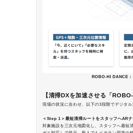
ROBO-HI DANCE
：
【清掃DXを加速させる「ROBO-
現場の状況に合わせ、以下の3段階でデジタル
＜Step 1＞最短清掃ルートをスタッフへAR
対象施設を三次元地図化し、スタッフへ最短清
ガル対応）で提示。新人でもベテラン同等の