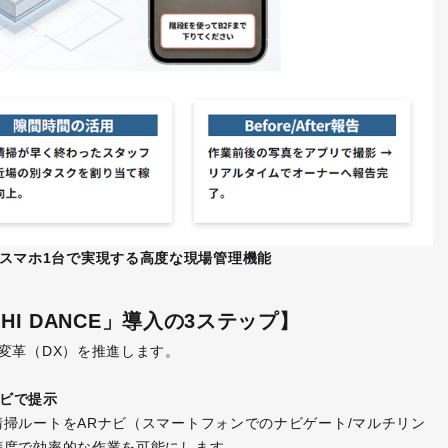
スマホ
1
台で実現する高度な現場管理機能
HI DANCE」導入の3ステップ】
変革（DX）を推進します。
ナビで提示
掃ルートをARナビ（スマートフォンでのナビゲート/マルチリン
精度で効率的な作業を可能にします。