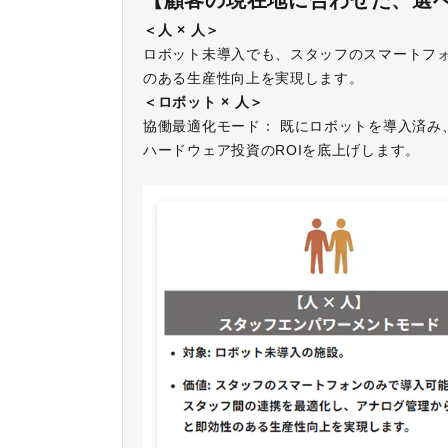
【顧客の現在地に合わせた、選
＜人 × 人＞
ロボット未導入でも、スタッフのスマートフォ
のある生産性向上を実現します。
＜ロボット × 人＞
協働最適化モード： 既にロボットを導入済み
ハードウェア投資のROIを底上げします。