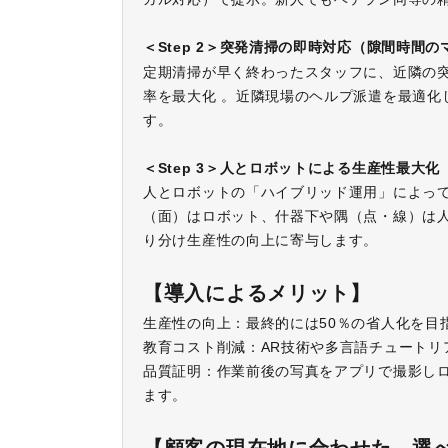
＜Step 2＞突発清掃の即時対応（隙間時間
定期清掃が早く終わったスタッフに、近隣の
率を最大化 。近隣現場のヘルプ派遣を最適化
す。
＜Step 3＞人とロボットによる生産性最大
人とロボットの「ハイブリッド運用」によっ
（面）はロボット、什器下や隅（点・線）は
り分け生産性の向上に寄与します。
【導入によるメリット】
生産性の向上：最終的には50％の省人化を目
教育コスト削減：AR技術や多言語チュートリ
品質証明：作業前後の写真をアプリで撮影し
ます。